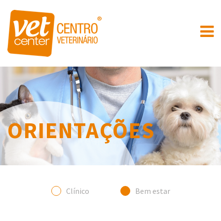
ORIENTAÇÕES
Clínico
Bem estar