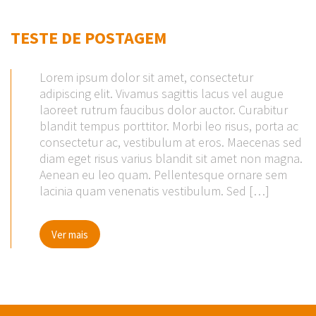
TESTE DE POSTAGEM
Lorem ipsum dolor sit amet, consectetur
adipiscing elit. Vivamus sagittis lacus vel augue
laoreet rutrum faucibus dolor auctor. Curabitur
blandit tempus porttitor. Morbi leo risus, porta ac
consectetur ac, vestibulum at eros. Maecenas sed
diam eget risus varius blandit sit amet non magna.
Aenean eu leo quam. Pellentesque ornare sem
lacinia quam venenatis vestibulum. Sed […]
Ver mais