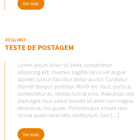
Ver mais
27/11/2017
TESTE DE POSTAGEM
Lorem ipsum dolor sit amet, consectetur
adipiscing elit. Vivamus sagittis lacus vel augue
laoreet rutrum faucibus dolor auctor. Curabitur
blandit tempus porttitor. Morbi leo risus, porta ac
consectetur ac, vestibulum at eros. Maecenas sed
diam eget risus varius blandit sit amet non magna.
Aenean eu leo quam. Pellentesque ornare sem
lacinia quam venenatis vestibulum. Sed […]
Ver mais