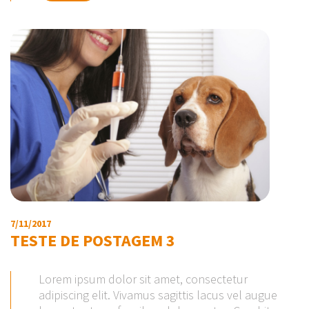
7/11/2017
TESTE DE POSTAGEM 3
Lorem ipsum dolor sit amet, consectetur
adipiscing elit. Vivamus sagittis lacus vel augue